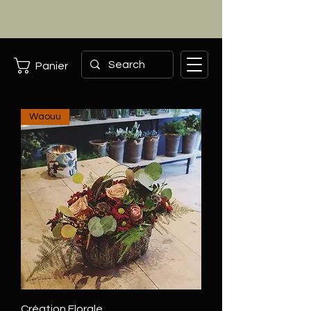
Panier
Waouu
Création Florale